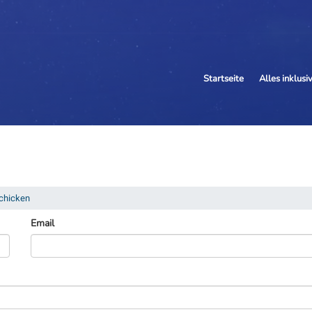
Startseite
Alles inklus
chicken
Email