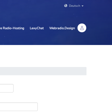
Deutsch
ive Radio-Hosting
LexyChat
Webradio.Design