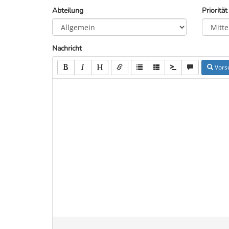
Abteilung
Priorität
Nachricht
Vors