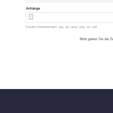
Anhänge
Erlaubte Dateiendungen: .jpg, .gif, .jpeg, .png, .txt, .pdf
Bitte geben Sie die 