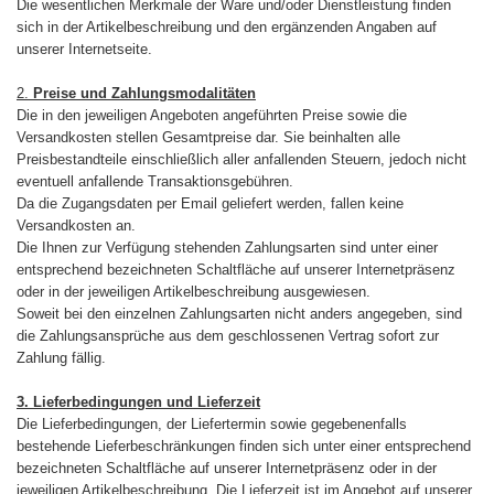
Die wesentlichen Merkmale der Ware und/oder Dienstleistung finden
sich in der Artikelbeschreibung und den ergänzenden Angaben auf
unserer Internetseite.
2.
Preise und Zahlungsmodalitäten
Die in den jeweiligen Angeboten angeführten Preise sowie die
Versandkosten stellen Gesamtpreise dar. Sie beinhalten alle
Preisbestandteile einschließlich aller anfallenden Steuern, jedoch nicht
eventuell anfallende Transaktionsgebühren.
Da die Zugangsdaten per Email geliefert werden, fallen keine
Versandkosten an.
Die Ihnen zur Verfügung stehenden Zahlungsarten sind unter einer
entsprechend bezeichneten Schaltfläche auf unserer Internetpräsenz
oder in der jeweiligen Artikelbeschreibung ausgewiesen.
Soweit bei den einzelnen Zahlungsarten nicht anders angegeben, sind
die Zahlungsansprüche aus dem geschlossenen Vertrag sofort zur
Zahlung fällig.
3. Lieferbedingungen und Lieferzeit
Die Lieferbedingungen, der Liefertermin sowie gegebenenfalls
bestehende Lieferbeschränkungen finden sich unter einer entsprechend
bezeichneten Schaltfläche auf unserer Internetpräsenz oder in der
jeweiligen Artikelbeschreibung. Die Lieferzeit ist im Angebot auf unserer