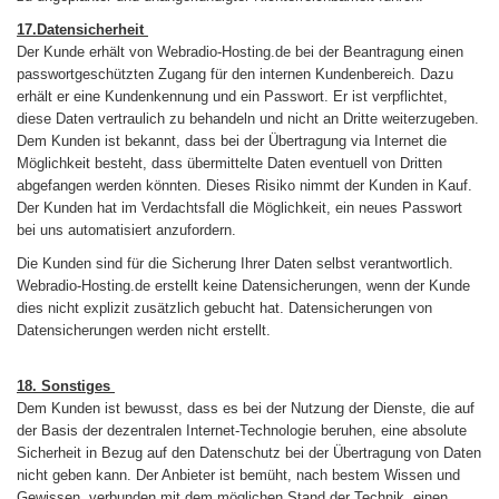
17.Datensicherheit
Der Kunde erhält von Webradio-Hosting.de bei der Beantragung einen
passwortgeschützten Zugang für den internen Kundenbereich. Dazu
erhält er eine Kundenkennung und ein Passwort. Er ist verpflichtet,
diese Daten vertraulich zu behandeln und nicht an Dritte weiterzugeben.
Dem Kunden ist bekannt, dass bei der Übertragung via Internet die
Möglichkeit besteht, dass übermittelte Daten eventuell von Dritten
abgefangen werden könnten. Dieses Risiko nimmt der Kunden in Kauf.
Der Kunden hat im Verdachtsfall die Möglichkeit, ein neues Passwort
bei uns automatisiert anzufordern.
Die Kunden sind für die Sicherung Ihrer Daten selbst verantwortlich.
Webradio-Hosting.de erstellt keine Datensicherungen, wenn der Kunde
dies nicht explizit zusätzlich gebucht hat. Datensicherungen von
Datensicherungen werden nicht erstellt.
18. Sonstiges
Dem Kunden ist bewusst, dass es bei der Nutzung der Dienste, die auf
der Basis der dezentralen Internet-Technologie beruhen, eine absolute
Sicherheit in Bezug auf den Datenschutz bei der Übertragung von Daten
nicht geben kann. Der Anbieter ist bemüht, nach bestem Wissen und
Gewissen, verbunden mit dem möglichen Stand der Technik, einen