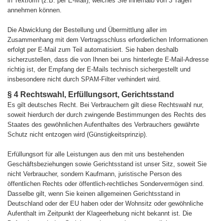
in Textform (z.B. per E-Mail), welches Sie innerhalb von 3 Tagen
annehmen können.
Die Abwicklung der Bestellung und Übermittlung aller im
Zusammenhang mit dem Vertragsschluss erforderlichen Informationen
erfolgt per E-Mail zum Teil automatisiert. Sie haben deshalb
sicherzustellen, dass die von Ihnen bei uns hinterlegte E-Mail-Adresse
richtig ist, der Empfang der E-Mails technisch sichergestellt und
insbesondere nicht durch SPAM-Filter verhindert wird.
§ 4 Rechtswahl, Erfüllungsort, Gerichtsstand
Es gilt deutsches Recht. Bei Verbrauchern gilt diese Rechtswahl nur,
soweit hierdurch der durch zwingende Bestimmungen des Rechts des
Staates des gewöhnlichen Aufenthaltes des Verbrauchers gewährte
Schutz nicht entzogen wird (Günstigkeitsprinzip).
Erfüllungsort für alle Leistungen aus den mit uns bestehenden
Geschäftsbeziehungen sowie Gerichtsstand ist unser Sitz, soweit Sie
nicht Verbraucher, sondern Kaufmann, juristische Person des
öffentlichen Rechts oder öffentlich-rechtliches Sondervermögen sind.
Dasselbe gilt, wenn Sie keinen allgemeinen Gerichtsstand in
Deutschland oder der EU haben oder der Wohnsitz oder gewöhnliche
Aufenthalt im Zeitpunkt der Klageerhebung nicht bekannt ist. Die