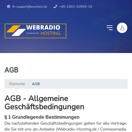
lh-support@lexyhost.de
+49-2683-50909-16
AGB
Startseite
AGB
AGB - Allgemeine
Geschäftsbedingungen
§ 1 Grundlegende Bestimmungen
Die nachstehenden Geschäftsbedingungen gelten für alle Verträge,
die Sie mit uns als Anbieter (Webradio-Hosting.de / Comnexmedia