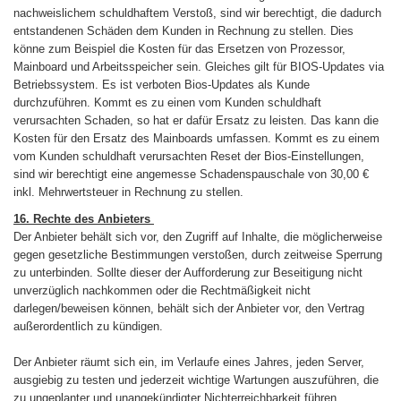
nachweislichem schuldhaftem Verstoß, sind wir berechtigt, die dadurch
entstandenen Schäden dem Kunden in Rechnung zu stellen. Dies
könne zum Beispiel die Kosten für das Ersetzen von Prozessor,
Mainboard und Arbeitsspeicher sein. Gleiches gilt für BIOS-Updates via
Betriebssystem. Es ist verboten Bios-Updates als Kunde
durchzuführen. Kommt es zu einen vom Kunden schuldhaft
verursachten Schaden, so hat er dafür Ersatz zu leisten. Das kann die
Kosten für den Ersatz des Mainboards umfassen. Kommt es zu einem
vom Kunden schuldhaft verursachten Reset der Bios-Einstellungen,
sind wir berechtigt eine angemesse Schadenspauschale von 30,00 €
inkl. Mehrwertsteuer in Rechnung zu stellen.
16. Rechte des Anbieters
Der Anbieter behält sich vor, den Zugriff auf Inhalte, die möglicherweise
gegen gesetzliche Bestimmungen verstoßen, durch zeitweise Sperrung
zu unterbinden. Sollte dieser der Aufforderung zur Beseitigung nicht
unverzüglich nachkommen oder die Rechtmäßigkeit nicht
darlegen/beweisen können, behält sich der Anbieter vor, den Vertrag
außerordentlich zu kündigen.
Der Anbieter räumt sich ein, im Verlaufe eines Jahres, jeden Server,
ausgiebig zu testen und jederzeit wichtige Wartungen auszuführen, die
zu ungeplanter und unangekündigter Nichterreichbarkeit führen.