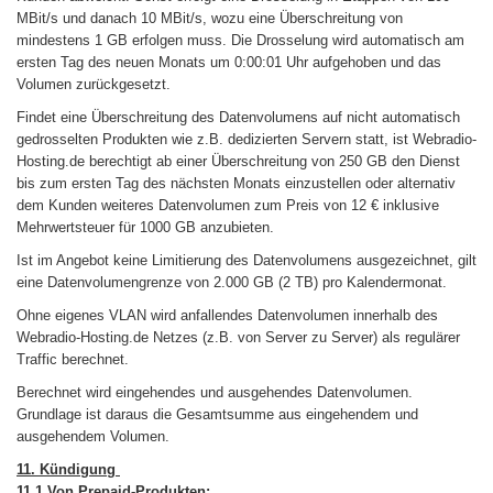
MBit/s und danach 10 MBit/s, wozu eine Überschreitung von
mindestens 1 GB erfolgen muss. Die Drosselung wird automatisch am
ersten Tag des neuen Monats um 0:00:01 Uhr aufgehoben und das
Volumen zurückgesetzt.
Findet eine Überschreitung des Datenvolumens auf nicht automatisch
gedrosselten Produkten wie z.B. dedizierten Servern statt, ist Webradio-
Hosting.de berechtigt ab einer Überschreitung von 250 GB den Dienst
bis zum ersten Tag des nächsten Monats einzustellen oder alternativ
dem Kunden weiteres Datenvolumen zum Preis von 12 € inklusive
Mehrwertsteuer für 1000 GB anzubieten.
Ist im Angebot keine Limitierung des Datenvolumens ausgezeichnet, gilt
eine Datenvolumengrenze von 2.000 GB (2 TB) pro Kalendermonat.
Ohne eigenes VLAN wird anfallendes Datenvolumen innerhalb des
Webradio-Hosting.de Netzes (z.B. von Server zu Server) als regulärer
Traffic berechnet.
Berechnet wird eingehendes und ausgehendes Datenvolumen.
Grundlage ist daraus die Gesamtsumme aus eingehendem und
ausgehendem Volumen.
11. Kündigung
11.1 Von Prepaid-Produkten: