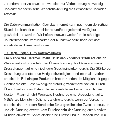
zu ändern oder zu erweitern, wie dies zur Verbesserung notwendig
und/oder die technische Weiterentwicklung dies ermöglicht und/oder
erfordert.
Die Datenkommunikation über das Internet kann nach dem derzeitigen
Stand der Technik nicht fehlerfrei und/oder jederzeit verfügbar
gewährleistet werden. Wir haften insoweit weder für die ständige
ununterbrochene Verfügbarkeit der Kundenwebsite noch der dort
angebotenen Dienstleistungen.
10. Regelungen zum Datenvolumen
Die Menge des Datenvolumens ist in den Angebotstexten ersichtlich.
Webradio-Hosting.de führt bei Überschreitung des Datenvolumens
Drosselungen auf eine niedrigere Geschwindigkeit durch. Die Stärke der
Drosselung und die neue Endgeschwindigkeit sind ebenfalls vorher
ersichtlich. Bei einigen Produkten haben Kunden die Möglichkeit gegen
Gebühr die alte Geschwindigkeit freiwillig wiederherzustellen. Durch
Überschreitung des Datenvolumens entstehen keine zusätzlichen
Kosten. Maximal führt Webradio-Hosting.de eine Drosselung auf 1
MBit/s als kleinste mögliche Bandbreite durch, wenn der Verdacht
besteht, dass Kunden Bandbreite für ungewöhnliche Zwecke benutzen
und die Nutzung extrem vom Durchschnitt der Nutzung durch andere
Kunden abweicht. Sonst erfolgt eine Drosselung in Etappen von 100