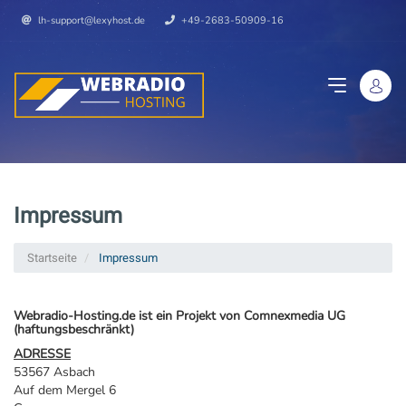
lh-support@lexyhost.de
+49-2683-50909-16
Impressum
Startseite
Impressum
Webradio-Hosting.de ist ein Projekt von Comnexmedia UG
(haftungsbeschränkt)
ADRESSE
53567 Asbach
Auf dem Mergel 6