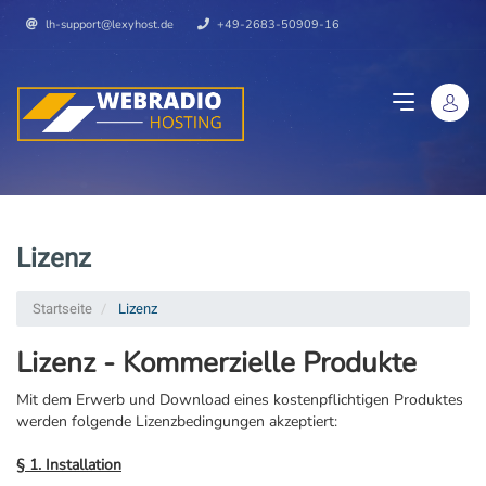
lh-support@lexyhost.de
+49-2683-50909-16
Lizenz
Startseite
Lizenz
Lizenz - Kommerzielle Produkte
Mit dem Erwerb und Download eines kostenpflichtigen Produktes
werden folgende Lizenzbedingungen akzeptiert:
§ 1. Installation