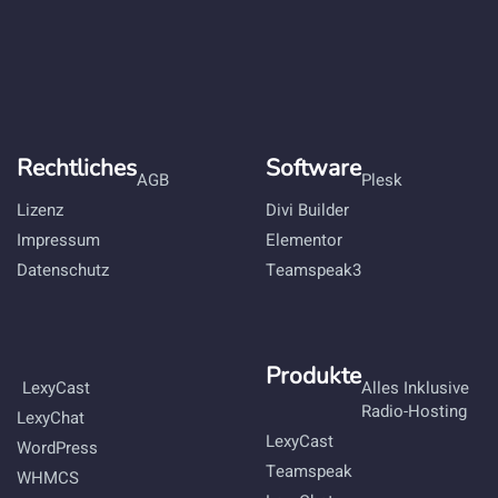
Rechtliches
Software
AGB
Plesk
Lizenz
Divi Builder
Impressum
Elementor
Datenschutz
Teamspeak3
Produkte
LexyCast
Alles Inklusive
Radio-Hosting
LexyChat
LexyCast
WordPress
Teamspeak
WHMCS