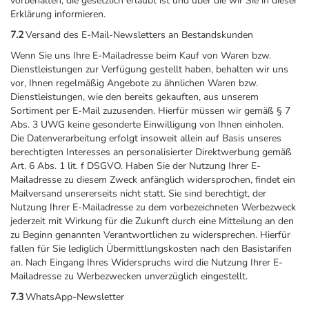
vorbehalten, die gesetzlich erlaubt ist und über die wir Sie in dieser
Erklärung informieren.
7.2
Versand des E-Mail-Newsletters an Bestandskunden
Wenn Sie uns Ihre E-Mailadresse beim Kauf von Waren bzw.
Dienstleistungen zur Verfügung gestellt haben, behalten wir uns
vor, Ihnen regelmäßig Angebote zu ähnlichen Waren bzw.
Dienstleistungen, wie den bereits gekauften, aus unserem
Sortiment per E-Mail zuzusenden. Hierfür müssen wir gemäß § 7
Abs. 3 UWG keine gesonderte Einwilligung von Ihnen einholen.
Die Datenverarbeitung erfolgt insoweit allein auf Basis unseres
berechtigten Interesses an personalisierter Direktwerbung gemäß
Art. 6 Abs. 1 lit. f DSGVO. Haben Sie der Nutzung Ihrer E-
Mailadresse zu diesem Zweck anfänglich widersprochen, findet ein
Mailversand unsererseits nicht statt. Sie sind berechtigt, der
Nutzung Ihrer E-Mailadresse zu dem vorbezeichneten Werbezweck
jederzeit mit Wirkung für die Zukunft durch eine Mitteilung an den
zu Beginn genannten Verantwortlichen zu widersprechen. Hierfür
fallen für Sie lediglich Übermittlungskosten nach den Basistarifen
an. Nach Eingang Ihres Widerspruchs wird die Nutzung Ihrer E-
Mailadresse zu Werbezwecken unverzüglich eingestellt.
7.3
WhatsApp-Newsletter