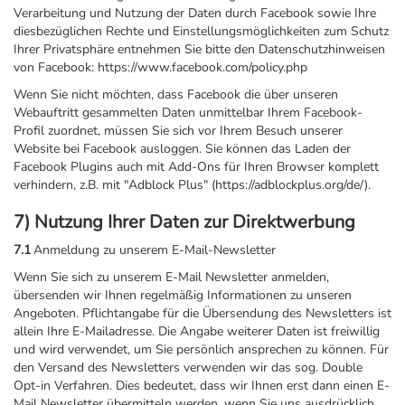
Verarbeitung und Nutzung der Daten durch Facebook sowie Ihre
diesbezüglichen Rechte und Einstellungsmöglichkeiten zum Schutz
Ihrer Privatsphäre entnehmen Sie bitte den Datenschutzhinweisen
von Facebook: https://www.facebook.com/policy.php
Wenn Sie nicht möchten, dass Facebook die über unseren
Webauftritt gesammelten Daten unmittelbar Ihrem Facebook-
Profil zuordnet, müssen Sie sich vor Ihrem Besuch unserer
Website bei Facebook ausloggen. Sie können das Laden der
Facebook Plugins auch mit Add-Ons für Ihren Browser komplett
verhindern, z.B. mit "Adblock Plus" (https://adblockplus.org/de/).
7) Nutzung Ihrer Daten zur Direktwerbung
7.1
Anmeldung zu unserem E-Mail-Newsletter
Wenn Sie sich zu unserem E-Mail Newsletter anmelden,
übersenden wir Ihnen regelmäßig Informationen zu unseren
Angeboten. Pflichtangabe für die Übersendung des Newsletters ist
allein Ihre E-Mailadresse. Die Angabe weiterer Daten ist freiwillig
und wird verwendet, um Sie persönlich ansprechen zu können. Für
den Versand des Newsletters verwenden wir das sog. Double
Opt-in Verfahren. Dies bedeutet, dass wir Ihnen erst dann einen E-
Mail Newsletter übermitteln werden, wenn Sie uns ausdrücklich