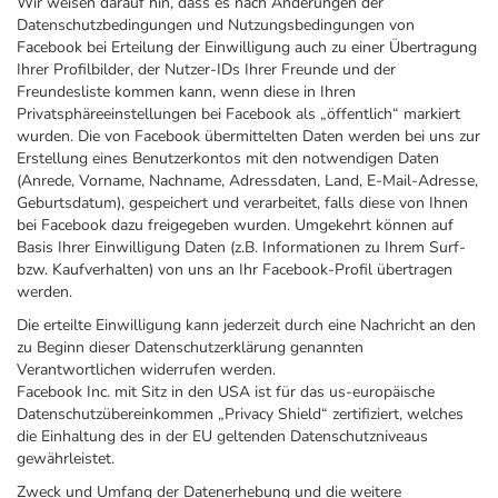
Wir weisen darauf hin, dass es nach Änderungen der
Datenschutzbedingungen und Nutzungsbedingungen von
Facebook bei Erteilung der Einwilligung auch zu einer Übertragung
Ihrer Profilbilder, der Nutzer-IDs Ihrer Freunde und der
Freundesliste kommen kann, wenn diese in Ihren
Privatsphäreeinstellungen bei Facebook als „öffentlich“ markiert
wurden. Die von Facebook übermittelten Daten werden bei uns zur
Erstellung eines Benutzerkontos mit den notwendigen Daten
(Anrede, Vorname, Nachname, Adressdaten, Land, E-Mail-Adresse,
Geburtsdatum), gespeichert und verarbeitet, falls diese von Ihnen
bei Facebook dazu freigegeben wurden. Umgekehrt können auf
Basis Ihrer Einwilligung Daten (z.B. Informationen zu Ihrem Surf-
bzw. Kaufverhalten) von uns an Ihr Facebook-Profil übertragen
werden.
Die erteilte Einwilligung kann jederzeit durch eine Nachricht an den
zu Beginn dieser Datenschutzerklärung genannten
Verantwortlichen widerrufen werden.
Facebook Inc. mit Sitz in den USA ist für das us-europäische
Datenschutzübereinkommen „Privacy Shield“ zertifiziert, welches
die Einhaltung des in der EU geltenden Datenschutzniveaus
gewährleistet.
Zweck und Umfang der Datenerhebung und die weitere