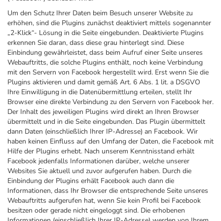
Um den Schutz Ihrer Daten beim Besuch unserer Website zu
erhöhen, sind die Plugins zunächst deaktiviert mittels sogenannter
„2-Klick“- Lösung in die Seite eingebunden. Deaktivierte Plugins
erkennen Sie daran, dass diese grau hinterlegt sind. Diese
Einbindung gewährleistet, dass beim Aufruf einer Seite unseres
Webauftritts, die solche Plugins enthält, noch keine Verbindung
mit den Servern von Facebook hergestellt wird. Erst wenn Sie die
Plugins aktivieren und damit gemäß Art. 6 Abs. 1 lit. a DSGVO
Ihre Einwilligung in die Datenübermittlung erteilen, stellt Ihr
Browser eine direkte Verbindung zu den Servern von Facebook her.
Der Inhalt des jeweiligen Plugins wird direkt an Ihren Browser
übermittelt und in die Seite eingebunden. Das Plugin übermittelt
dann Daten (einschließlich Ihrer IP-Adresse) an Facebook. Wir
haben keinen Einfluss auf den Umfang der Daten, die Facebook mit
Hilfe der Plugins erhebt. Nach unserem Kenntnisstand erhält
Facebook jedenfalls Informationen darüber, welche unserer
Websites Sie aktuell und zuvor aufgerufen haben. Durch die
Einbindung der Plugins erhält Facebook auch dann die
Informationen, dass Ihr Browser die entsprechende Seite unseres
Webauftritts aufgerufen hat, wenn Sie kein Profil bei Facebook
besitzen oder gerade nicht eingeloggt sind. Die erhobenen
Informationen (einschließlich Ihrer IP-Adresse) werden von Ihrem