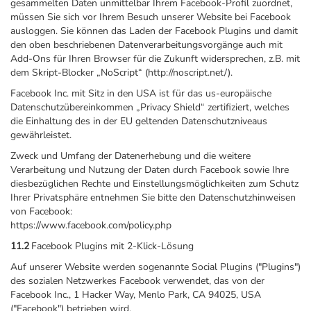
gesammelten Daten unmittelbar Ihrem Facebook-Profil zuordnet,
müssen Sie sich vor Ihrem Besuch unserer Website bei Facebook
ausloggen. Sie können das Laden der Facebook Plugins und damit
den oben beschriebenen Datenverarbeitungsvorgänge auch mit
Add-Ons für Ihren Browser für die Zukunft widersprechen, z.B. mit
dem Skript-Blocker „NoScript“ (http://noscript.net/).
Facebook Inc. mit Sitz in den USA ist für das us-europäische
Datenschutzübereinkommen „Privacy Shield“ zertifiziert, welches
die Einhaltung des in der EU geltenden Datenschutzniveaus
gewährleistet.
Zweck und Umfang der Datenerhebung und die weitere
Verarbeitung und Nutzung der Daten durch Facebook sowie Ihre
diesbezüglichen Rechte und Einstellungsmöglichkeiten zum Schutz
Ihrer Privatsphäre entnehmen Sie bitte den Datenschutzhinweisen
von Facebook:
https://www.facebook.com/policy.php
11.2
Facebook Plugins mit 2-Klick-Lösung
Auf unserer Website werden sogenannte Social Plugins ("Plugins")
des sozialen Netzwerkes Facebook verwendet, das von der
Facebook Inc., 1 Hacker Way, Menlo Park, CA 94025, USA
("Facebook") betrieben wird.