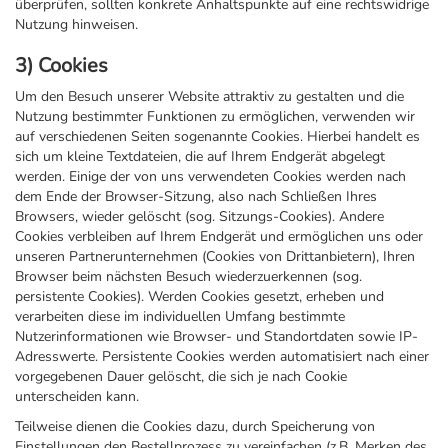
überprüfen, sollten konkrete Anhaltspunkte auf eine rechtswidrige
Nutzung hinweisen.
3) Cookies
Um den Besuch unserer Website attraktiv zu gestalten und die
Nutzung bestimmter Funktionen zu ermöglichen, verwenden wir
auf verschiedenen Seiten sogenannte Cookies. Hierbei handelt es
sich um kleine Textdateien, die auf Ihrem Endgerät abgelegt
werden. Einige der von uns verwendeten Cookies werden nach
dem Ende der Browser-Sitzung, also nach Schließen Ihres
Browsers, wieder gelöscht (sog. Sitzungs-Cookies). Andere
Cookies verbleiben auf Ihrem Endgerät und ermöglichen uns oder
unseren Partnerunternehmen (Cookies von Drittanbietern), Ihren
Browser beim nächsten Besuch wiederzuerkennen (sog.
persistente Cookies). Werden Cookies gesetzt, erheben und
verarbeiten diese im individuellen Umfang bestimmte
Nutzerinformationen wie Browser- und Standortdaten sowie IP-
Adresswerte. Persistente Cookies werden automatisiert nach einer
vorgegebenen Dauer gelöscht, die sich je nach Cookie
unterscheiden kann.
Teilweise dienen die Cookies dazu, durch Speicherung von
Einstellungen den Bestellprozess zu vereinfachen (z.B. Merken des