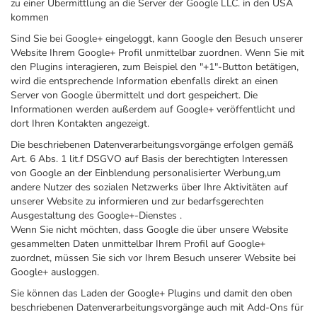
zu einer Übermittlung an die Server der Google LLC. in den USA
kommen
Sind Sie bei Google+ eingeloggt, kann Google den Besuch unserer
Website Ihrem Google+ Profil unmittelbar zuordnen. Wenn Sie mit
den Plugins interagieren, zum Beispiel den "+1"-Button betätigen,
wird die entsprechende Information ebenfalls direkt an einen
Server von Google übermittelt und dort gespeichert. Die
Informationen werden außerdem auf Google+ veröffentlicht und
dort Ihren Kontakten angezeigt.
Die beschriebenen Datenverarbeitungsvorgänge erfolgen gemäß
Art. 6 Abs. 1 lit.f DSGVO auf Basis der berechtigten Interessen
von Google an der Einblendung personalisierter Werbung,um
andere Nutzer des sozialen Netzwerks über Ihre Aktivitäten auf
unserer Website zu informieren und zur bedarfsgerechten
Ausgestaltung des Google+-Dienstes .
Wenn Sie nicht möchten, dass Google die über unsere Website
gesammelten Daten unmittelbar Ihrem Profil auf Google+
zuordnet, müssen Sie sich vor Ihrem Besuch unserer Website bei
Google+ ausloggen.
Sie können das Laden der Google+ Plugins und damit den oben
beschriebenen Datenverarbeitungsvorgänge auch mit Add-Ons für