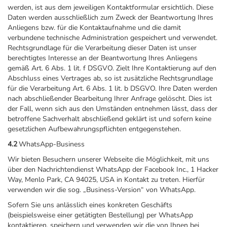
werden, ist aus dem jeweiligen Kontaktformular ersichtlich. Diese
Daten werden ausschließlich zum Zweck der Beantwortung Ihres
Anliegens bzw. für die Kontaktaufnahme und die damit
verbundene technische Administration gespeichert und verwendet.
Rechtsgrundlage für die Verarbeitung dieser Daten ist unser
berechtigtes Interesse an der Beantwortung Ihres Anliegens
gemäß Art. 6 Abs. 1 lit. f DSGVO. Zielt Ihre Kontaktierung auf den
Abschluss eines Vertrages ab, so ist zusätzliche Rechtsgrundlage
für die Verarbeitung Art. 6 Abs. 1 lit. b DSGVO. Ihre Daten werden
nach abschließender Bearbeitung Ihrer Anfrage gelöscht. Dies ist
der Fall, wenn sich aus den Umständen entnehmen lässt, dass der
betroffene Sachverhalt abschließend geklärt ist und sofern keine
gesetzlichen Aufbewahrungspflichten entgegenstehen.
4.2
WhatsApp-Business
Wir bieten Besuchern unserer Webseite die Möglichkeit, mit uns
über den Nachrichtendienst WhatsApp der Facebook Inc., 1 Hacker
Way, Menlo Park, CA 94025, USA in Kontakt zu treten. Hierfür
verwenden wir die sog. „Business-Version“ von WhatsApp.
Sofern Sie uns anlässlich eines konkreten Geschäfts
(beispielsweise einer getätigten Bestellung) per WhatsApp
kontaktieren, speichern und verwenden wir die von Ihnen bei