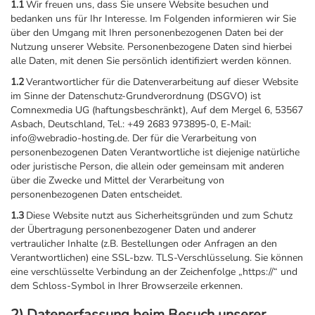
1.1
Wir freuen uns, dass Sie unsere Website besuchen und
bedanken uns für Ihr Interesse. Im Folgenden informieren wir Sie
über den Umgang mit Ihren personenbezogenen Daten bei der
Nutzung unserer Website. Personenbezogene Daten sind hierbei
alle Daten, mit denen Sie persönlich identifiziert werden können.
1.2
Verantwortlicher für die Datenverarbeitung auf dieser Website
im Sinne der Datenschutz-Grundverordnung (DSGVO) ist
Comnexmedia UG (haftungsbeschränkt), Auf dem Mergel 6, 53567
Asbach, Deutschland, Tel.: +49 2683 973895-0, E-Mail:
info@webradio-hosting.de. Der für die Verarbeitung von
personenbezogenen Daten Verantwortliche ist diejenige natürliche
oder juristische Person, die allein oder gemeinsam mit anderen
über die Zwecke und Mittel der Verarbeitung von
personenbezogenen Daten entscheidet.
1.3
Diese Website nutzt aus Sicherheitsgründen und zum Schutz
der Übertragung personenbezogener Daten und anderer
vertraulicher Inhalte (z.B. Bestellungen oder Anfragen an den
Verantwortlichen) eine SSL-bzw. TLS-Verschlüsselung. Sie können
eine verschlüsselte Verbindung an der Zeichenfolge „https://“ und
dem Schloss-Symbol in Ihrer Browserzeile erkennen.
2) Datenerfassung beim Besuch unserer