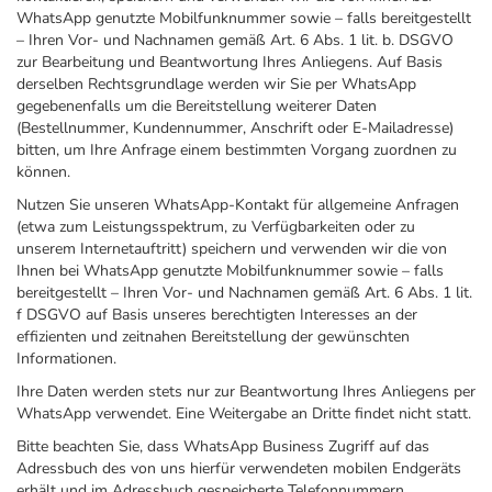
WhatsApp genutzte Mobilfunknummer sowie – falls bereitgestellt
– Ihren Vor- und Nachnamen gemäß Art. 6 Abs. 1 lit. b. DSGVO
zur Bearbeitung und Beantwortung Ihres Anliegens. Auf Basis
derselben Rechtsgrundlage werden wir Sie per WhatsApp
gegebenenfalls um die Bereitstellung weiterer Daten
(Bestellnummer, Kundennummer, Anschrift oder E-Mailadresse)
bitten, um Ihre Anfrage einem bestimmten Vorgang zuordnen zu
können.
Nutzen Sie unseren WhatsApp-Kontakt für allgemeine Anfragen
(etwa zum Leistungsspektrum, zu Verfügbarkeiten oder zu
unserem Internetauftritt) speichern und verwenden wir die von
Ihnen bei WhatsApp genutzte Mobilfunknummer sowie – falls
bereitgestellt – Ihren Vor- und Nachnamen gemäß Art. 6 Abs. 1 lit.
f DSGVO auf Basis unseres berechtigten Interesses an der
effizienten und zeitnahen Bereitstellung der gewünschten
Informationen.
Ihre Daten werden stets nur zur Beantwortung Ihres Anliegens per
WhatsApp verwendet. Eine Weitergabe an Dritte findet nicht statt.
Bitte beachten Sie, dass WhatsApp Business Zugriff auf das
Adressbuch des von uns hierfür verwendeten mobilen Endgeräts
erhält und im Adressbuch gespeicherte Telefonnummern