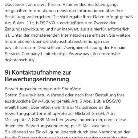
Düsseldorf, an die wir Ihre im Rahmen des Bestellvorgangs
mitgeteilten Informationen nebst den Informationen über Ihre
Bestellung weitergeben. Die Weitergabe Ihrer Daten erfolgt gemäß
Art. 6 Abs. 1 lit. b DSGVO ausschließlich zum Zwecke der
Zahlungsabwicklung und nur insoweit, als sie hierfür erforderlich
ist. Unter der nachstehenden Internetadresse erhalten Sie weitere
Informationen über die Datenschutzbestimmungen der
paysafecard.com Deutschland, Zweigniederlassung der Prepaid
Services Company Limited: https://www.paysafecard.com/de-
de/datenschutz/.
9) Kontaktaufnahme zur
Bewertungserinnerung
Bewertungserinnerung durch ShopVote
Sofern Sie uns hierzu während oder nach Ihrer Bestellung Ihre
ausdrückliche Einwilligung gemäß Art. 6 Abs. 1 lit. a DSGVO
erteilt haben, übermitteln wir Ihre E-Mailadresse an die
Bewertungsplattform ShopVote der Blickreif GmbH, Alter
Messeplatz 2, 80339 München (www.shopvote.de), damit diese
Ihnen eine Bewertungserinnerung per E-Mail zusendet.
Sie können Ihre Einwilligung jederzeit durch eine Nachricht an den