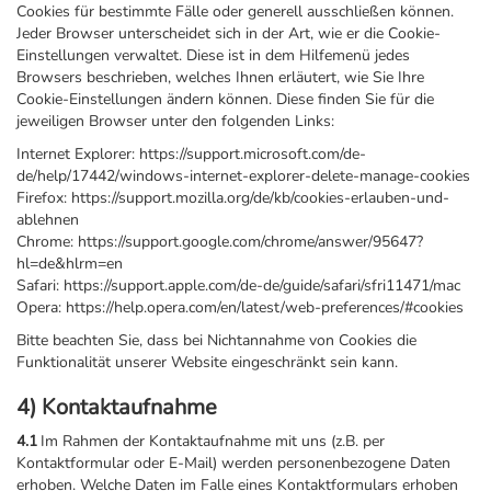
Cookies für bestimmte Fälle oder generell ausschließen können.
Jeder Browser unterscheidet sich in der Art, wie er die Cookie-
Einstellungen verwaltet. Diese ist in dem Hilfemenü jedes
Browsers beschrieben, welches Ihnen erläutert, wie Sie Ihre
Cookie-Einstellungen ändern können. Diese finden Sie für die
jeweiligen Browser unter den folgenden Links:
Internet Explorer: https://support.microsoft.com/de-
de/help/17442/windows-internet-explorer-delete-manage-cookies
Firefox: https://support.mozilla.org/de/kb/cookies-erlauben-und-
ablehnen
Chrome: https://support.google.com/chrome/answer/95647?
hl=de&hlrm=en
Safari: https://support.apple.com/de-de/guide/safari/sfri11471/mac
Opera: https://help.opera.com/en/latest/web-preferences/#cookies
Bitte beachten Sie, dass bei Nichtannahme von Cookies die
Funktionalität unserer Website eingeschränkt sein kann.
4) Kontaktaufnahme
4.1
Im Rahmen der Kontaktaufnahme mit uns (z.B. per
Kontaktformular oder E-Mail) werden personenbezogene Daten
erhoben. Welche Daten im Falle eines Kontaktformulars erhoben