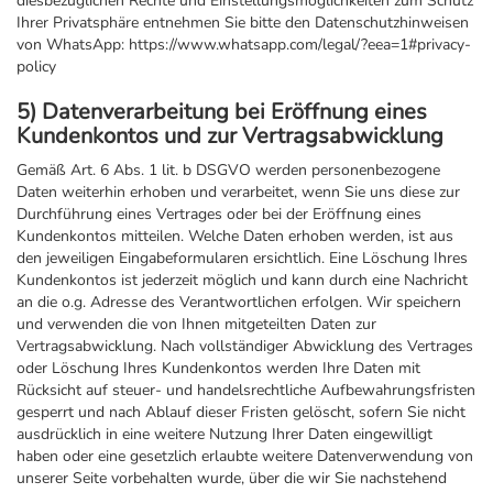
diesbezüglichen Rechte und Einstellungsmöglichkeiten zum Schutz
Ihrer Privatsphäre entnehmen Sie bitte den Datenschutzhinweisen
von WhatsApp: https://www.whatsapp.com/legal/?eea=1#privacy-
policy
5) Datenverarbeitung bei Eröffnung eines
Kundenkontos und zur Vertragsabwicklung
Gemäß Art. 6 Abs. 1 lit. b DSGVO werden personenbezogene
Daten weiterhin erhoben und verarbeitet, wenn Sie uns diese zur
Durchführung eines Vertrages oder bei der Eröffnung eines
Kundenkontos mitteilen. Welche Daten erhoben werden, ist aus
den jeweiligen Eingabeformularen ersichtlich. Eine Löschung Ihres
Kundenkontos ist jederzeit möglich und kann durch eine Nachricht
an die o.g. Adresse des Verantwortlichen erfolgen. Wir speichern
und verwenden die von Ihnen mitgeteilten Daten zur
Vertragsabwicklung. Nach vollständiger Abwicklung des Vertrages
oder Löschung Ihres Kundenkontos werden Ihre Daten mit
Rücksicht auf steuer- und handelsrechtliche Aufbewahrungsfristen
gesperrt und nach Ablauf dieser Fristen gelöscht, sofern Sie nicht
ausdrücklich in eine weitere Nutzung Ihrer Daten eingewilligt
haben oder eine gesetzlich erlaubte weitere Datenverwendung von
unserer Seite vorbehalten wurde, über die wir Sie nachstehend