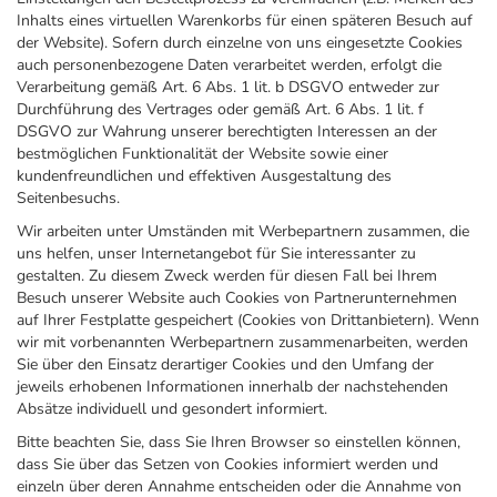
Inhalts eines virtuellen Warenkorbs für einen späteren Besuch auf
der Website). Sofern durch einzelne von uns eingesetzte Cookies
auch personenbezogene Daten verarbeitet werden, erfolgt die
Verarbeitung gemäß Art. 6 Abs. 1 lit. b DSGVO entweder zur
Durchführung des Vertrages oder gemäß Art. 6 Abs. 1 lit. f
DSGVO zur Wahrung unserer berechtigten Interessen an der
bestmöglichen Funktionalität der Website sowie einer
kundenfreundlichen und effektiven Ausgestaltung des
Seitenbesuchs.
Wir arbeiten unter Umständen mit Werbepartnern zusammen, die
uns helfen, unser Internetangebot für Sie interessanter zu
gestalten. Zu diesem Zweck werden für diesen Fall bei Ihrem
Besuch unserer Website auch Cookies von Partnerunternehmen
auf Ihrer Festplatte gespeichert (Cookies von Drittanbietern). Wenn
wir mit vorbenannten Werbepartnern zusammenarbeiten, werden
Sie über den Einsatz derartiger Cookies und den Umfang der
jeweils erhobenen Informationen innerhalb der nachstehenden
Absätze individuell und gesondert informiert.
Bitte beachten Sie, dass Sie Ihren Browser so einstellen können,
dass Sie über das Setzen von Cookies informiert werden und
einzeln über deren Annahme entscheiden oder die Annahme von