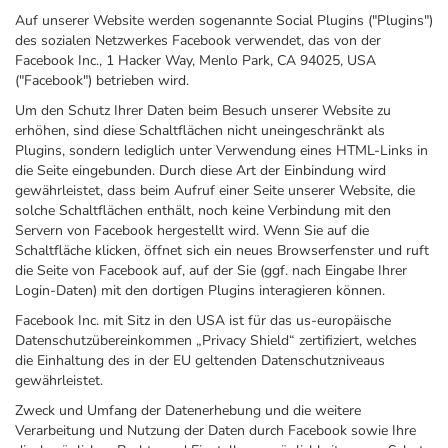
Auf unserer Website werden sogenannte Social Plugins ("Plugins")
des sozialen Netzwerkes Facebook verwendet, das von der
Facebook Inc., 1 Hacker Way, Menlo Park, CA 94025, USA
("Facebook") betrieben wird.
Um den Schutz Ihrer Daten beim Besuch unserer Website zu
erhöhen, sind diese Schaltflächen nicht uneingeschränkt als
Plugins, sondern lediglich unter Verwendung eines HTML-Links in
die Seite eingebunden. Durch diese Art der Einbindung wird
gewährleistet, dass beim Aufruf einer Seite unserer Website, die
solche Schaltflächen enthält, noch keine Verbindung mit den
Servern von Facebook hergestellt wird. Wenn Sie auf die
Schaltfläche klicken, öffnet sich ein neues Browserfenster und ruft
die Seite von Facebook auf, auf der Sie (ggf. nach Eingabe Ihrer
Login-Daten) mit den dortigen Plugins interagieren können.
Facebook Inc. mit Sitz in den USA ist für das us-europäische
Datenschutzübereinkommen „Privacy Shield“ zertifiziert, welches
die Einhaltung des in der EU geltenden Datenschutzniveaus
gewährleistet.
Zweck und Umfang der Datenerhebung und die weitere
Verarbeitung und Nutzung der Daten durch Facebook sowie Ihre