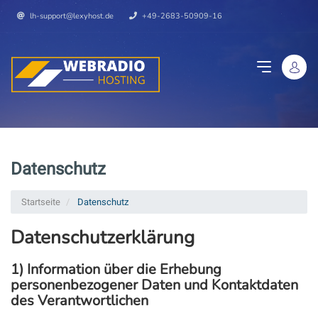
lh-support@lexyhost.de
+49-2683-50909-16
Datenschutz
Startseite
Datenschutz
Datenschutzerklärung
1) Information über die Erhebung
personenbezogener Daten und Kontaktdaten
des Verantwortlichen