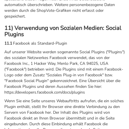
automatisch überschrieben. Weitere personenbezogene Daten
werden durch die ShopVote-Grafiken nicht erfasst oder
gespeichert.
11) Verwendung von Sozialen Medien: Social
Plugins
11.1
Facebook als Standard-Plugin
Auf unserer Website werden sogenannte Social Plugins ("Plugins")
des sozialen Netzwerkes Facebook verwendet, das von der
Facebook Inc., 1 Hacker Way, Menlo Park, CA 94025, USA
("Facebook") betrieben wird. Die Plugins sind mit einem Facebook-
Logo oder dem Zusatz "Soziales Plug-in von Facebook" bzw.
"Facebook Social Plugin" gekennzeichnet. Eine Übersicht über die
Facebook Plugins und deren Aussehen finden Sie hier:
https://developers.facebook.com/docs/plugins
Wenn Sie eine Seite unseres Webauftritts aufrufen, die ein solches
Plugin enthält, stellt Ihr Browser eine direkte Verbindung zu den
Servern von Facebook her. Der Inhalt des Plugins wird von
Facebook direkt an Ihren Browser übermittelt und in die Seite
eingebunden. Durch diese Einbindung erhält Facebook die