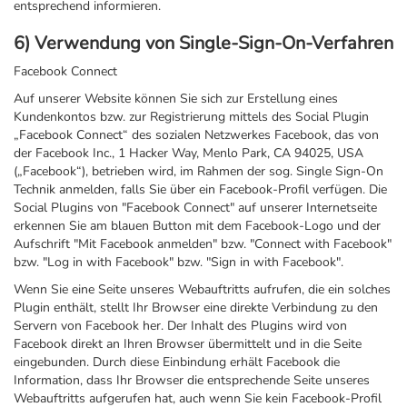
entsprechend informieren.
6) Verwendung von Single-Sign-On-Verfahren
Facebook Connect
Auf unserer Website können Sie sich zur Erstellung eines
Kundenkontos bzw. zur Registrierung mittels des Social Plugin
„Facebook Connect“ des sozialen Netzwerkes Facebook, das von
der Facebook Inc., 1 Hacker Way, Menlo Park, CA 94025, USA
(„Facebook“), betrieben wird, im Rahmen der sog. Single Sign-On
Technik anmelden, falls Sie über ein Facebook-Profil verfügen. Die
Social Plugins von "Facebook Connect" auf unserer Internetseite
erkennen Sie am blauen Button mit dem Facebook-Logo und der
Aufschrift "Mit Facebook anmelden" bzw. "Connect with Facebook"
bzw. "Log in with Facebook" bzw. "Sign in with Facebook".
Wenn Sie eine Seite unseres Webauftritts aufrufen, die ein solches
Plugin enthält, stellt Ihr Browser eine direkte Verbindung zu den
Servern von Facebook her. Der Inhalt des Plugins wird von
Facebook direkt an Ihren Browser übermittelt und in die Seite
eingebunden. Durch diese Einbindung erhält Facebook die
Information, dass Ihr Browser die entsprechende Seite unseres
Webauftritts aufgerufen hat, auch wenn Sie kein Facebook-Profil