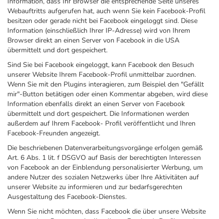
Information, dass Ihr Browser die entsprechende Seite unseres
Webauftritts aufgerufen hat, auch wenn Sie kein Facebook-Profil
besitzen oder gerade nicht bei Facebook eingeloggt sind. Diese
Information (einschließlich Ihrer IP-Adresse) wird von Ihrem
Browser direkt an einen Server von Facebook in die USA
übermittelt und dort gespeichert.
Sind Sie bei Facebook eingeloggt, kann Facebook den Besuch
unserer Website Ihrem Facebook-Profil unmittelbar zuordnen.
Wenn Sie mit den Plugins interagieren, zum Beispiel den "Gefällt
mir"-Button betätigen oder einen Kommentar abgeben, wird diese
Information ebenfalls direkt an einen Server von Facebook
übermittelt und dort gespeichert. Die Informationen werden
außerdem auf Ihrem Facebook- Profil veröffentlicht und Ihren
Facebook-Freunden angezeigt.
Die beschriebenen Datenverarbeitungsvorgänge erfolgen gemäß
Art. 6 Abs. 1 lit. f DSGVO auf Basis der berechtigten Interessen
von Facebook an der Einblendung personalisierter Werbung, um
andere Nutzer des sozialen Netzwerks über Ihre Aktivitäten auf
unserer Website zu informieren und zur bedarfsgerechten
Ausgestaltung des Facebook-Dienstes.
Wenn Sie nicht möchten, dass Facebook die über unsere Website