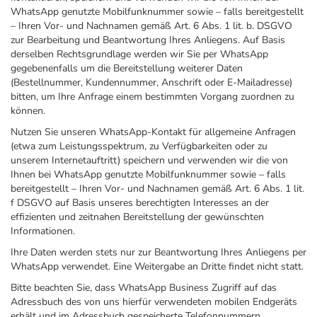
WhatsApp genutzte Mobilfunknummer sowie – falls bereitgestellt
– Ihren Vor- und Nachnamen gemäß Art. 6 Abs. 1 lit. b. DSGVO
zur Bearbeitung und Beantwortung Ihres Anliegens. Auf Basis
derselben Rechtsgrundlage werden wir Sie per WhatsApp
gegebenenfalls um die Bereitstellung weiterer Daten
(Bestellnummer, Kundennummer, Anschrift oder E-Mailadresse)
bitten, um Ihre Anfrage einem bestimmten Vorgang zuordnen zu
können.
Nutzen Sie unseren WhatsApp-Kontakt für allgemeine Anfragen
(etwa zum Leistungsspektrum, zu Verfügbarkeiten oder zu
unserem Internetauftritt) speichern und verwenden wir die von
Ihnen bei WhatsApp genutzte Mobilfunknummer sowie – falls
bereitgestellt – Ihren Vor- und Nachnamen gemäß Art. 6 Abs. 1 lit.
f DSGVO auf Basis unseres berechtigten Interesses an der
effizienten und zeitnahen Bereitstellung der gewünschten
Informationen.
Ihre Daten werden stets nur zur Beantwortung Ihres Anliegens per
WhatsApp verwendet. Eine Weitergabe an Dritte findet nicht statt.
Bitte beachten Sie, dass WhatsApp Business Zugriff auf das
Adressbuch des von uns hierfür verwendeten mobilen Endgeräts
erhält und im Adressbuch gespeicherte Telefonnummern