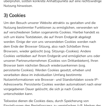
überprüfen, sollten konkrete Anhaltspunkte auf eine rechtswidrige
Nutzung hinweisen.
3) Cookies
Um den Besuch unserer Website attraktiv zu gestalten und die
Nutzung bestimmter Funktionen zu ermöglichen, verwenden wir
auf verschiedenen Seiten sogenannte Cookies. Hierbei handelt es
sich um kleine Textdateien, die auf Ihrem Endgerät abgelegt
werden. Einige der von uns verwendeten Cookies werden nach
dem Ende der Browser-Sitzung, also nach Schließen Ihres
Browsers, wieder gelöscht (sog. Sitzungs-Cookies). Andere
Cookies verbleiben auf Ihrem Endgerät und ermöglichen uns oder
unseren Partnerunternehmen (Cookies von Drittanbietern), Ihren
Browser beim nächsten Besuch wiederzuerkennen (sog.
persistente Cookies). Werden Cookies gesetzt, erheben und
verarbeiten diese im individuellen Umfang bestimmte
Nutzerinformationen wie Browser- und Standortdaten sowie IP-
Adresswerte. Persistente Cookies werden automatisiert nach einer
vorgegebenen Dauer gelöscht, die sich je nach Cookie
unterscheiden kann.
Teilweise dienen die Cookies dazu, durch Speicherung von
Einstellungen den Bestellprozess zu vereinfachen (z.B. Merken des