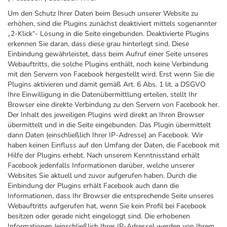
Um den Schutz Ihrer Daten beim Besuch unserer Website zu
erhöhen, sind die Plugins zunächst deaktiviert mittels sogenannter
„2-Klick“- Lösung in die Seite eingebunden. Deaktivierte Plugins
erkennen Sie daran, dass diese grau hinterlegt sind. Diese
Einbindung gewährleistet, dass beim Aufruf einer Seite unseres
Webauftritts, die solche Plugins enthält, noch keine Verbindung
mit den Servern von Facebook hergestellt wird. Erst wenn Sie die
Plugins aktivieren und damit gemäß Art. 6 Abs. 1 lit. a DSGVO
Ihre Einwilligung in die Datenübermittlung erteilen, stellt Ihr
Browser eine direkte Verbindung zu den Servern von Facebook her.
Der Inhalt des jeweiligen Plugins wird direkt an Ihren Browser
übermittelt und in die Seite eingebunden. Das Plugin übermittelt
dann Daten (einschließlich Ihrer IP-Adresse) an Facebook. Wir
haben keinen Einfluss auf den Umfang der Daten, die Facebook mit
Hilfe der Plugins erhebt. Nach unserem Kenntnisstand erhält
Facebook jedenfalls Informationen darüber, welche unserer
Websites Sie aktuell und zuvor aufgerufen haben. Durch die
Einbindung der Plugins erhält Facebook auch dann die
Informationen, dass Ihr Browser die entsprechende Seite unseres
Webauftritts aufgerufen hat, wenn Sie kein Profil bei Facebook
besitzen oder gerade nicht eingeloggt sind. Die erhobenen
Informationen (einschließlich Ihrer IP-Adresse) werden von Ihrem