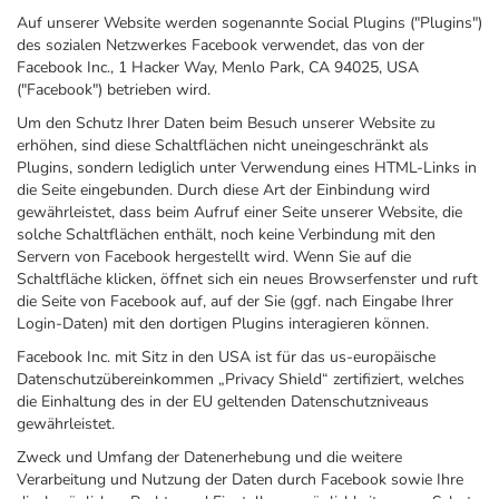
Auf unserer Website werden sogenannte Social Plugins ("Plugins")
des sozialen Netzwerkes Facebook verwendet, das von der
Facebook Inc., 1 Hacker Way, Menlo Park, CA 94025, USA
("Facebook") betrieben wird.
Um den Schutz Ihrer Daten beim Besuch unserer Website zu
erhöhen, sind diese Schaltflächen nicht uneingeschränkt als
Plugins, sondern lediglich unter Verwendung eines HTML-Links in
die Seite eingebunden. Durch diese Art der Einbindung wird
gewährleistet, dass beim Aufruf einer Seite unserer Website, die
solche Schaltflächen enthält, noch keine Verbindung mit den
Servern von Facebook hergestellt wird. Wenn Sie auf die
Schaltfläche klicken, öffnet sich ein neues Browserfenster und ruft
die Seite von Facebook auf, auf der Sie (ggf. nach Eingabe Ihrer
Login-Daten) mit den dortigen Plugins interagieren können.
Facebook Inc. mit Sitz in den USA ist für das us-europäische
Datenschutzübereinkommen „Privacy Shield“ zertifiziert, welches
die Einhaltung des in der EU geltenden Datenschutzniveaus
gewährleistet.
Zweck und Umfang der Datenerhebung und die weitere
Verarbeitung und Nutzung der Daten durch Facebook sowie Ihre