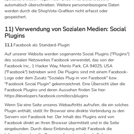
automatisch überschrieben. Weitere personenbezogene Daten
werden durch die ShopVote-Grafiken nicht erfasst oder
gespeichert.
11) Verwendung von Sozialen Medien: Social
Plugins
11.1
Facebook als Standard-Plugin
Auf unserer Website werden sogenannte Social Plugins ("Plugins")
des sozialen Netzwerkes Facebook verwendet, das von der
Facebook Inc., 1 Hacker Way, Menlo Park, CA 94025, USA
("Facebook") betrieben wird. Die Plugins sind mit einem Facebook-
Logo oder dem Zusatz "Soziales Plug-in von Facebook" bzw.
"Facebook Social Plugin" gekennzeichnet. Eine Übersicht über die
Facebook Plugins und deren Aussehen finden Sie hier:
https://developers.facebook.com/docs/plugins
Wenn Sie eine Seite unseres Webauftritts aufrufen, die ein solches
Plugin enthält, stellt Ihr Browser eine direkte Verbindung zu den
Servern von Facebook her. Der Inhalt des Plugins wird von
Facebook direkt an Ihren Browser übermittelt und in die Seite
eingebunden. Durch diese Einbindung erhält Facebook die