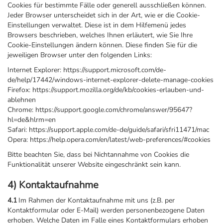
Cookies für bestimmte Fälle oder generell ausschließen können.
Jeder Browser unterscheidet sich in der Art, wie er die Cookie-
Einstellungen verwaltet. Diese ist in dem Hilfemenü jedes
Browsers beschrieben, welches Ihnen erläutert, wie Sie Ihre
Cookie-Einstellungen ändern können. Diese finden Sie für die
jeweiligen Browser unter den folgenden Links:
Internet Explorer: https://support.microsoft.com/de-
de/help/17442/windows-internet-explorer-delete-manage-cookies
Firefox: https://support.mozilla.org/de/kb/cookies-erlauben-und-
ablehnen
Chrome: https://support.google.com/chrome/answer/95647?
hl=de&hlrm=en
Safari: https://support.apple.com/de-de/guide/safari/sfri11471/mac
Opera: https://help.opera.com/en/latest/web-preferences/#cookies
Bitte beachten Sie, dass bei Nichtannahme von Cookies die
Funktionalität unserer Website eingeschränkt sein kann.
4) Kontaktaufnahme
4.1
Im Rahmen der Kontaktaufnahme mit uns (z.B. per
Kontaktformular oder E-Mail) werden personenbezogene Daten
erhoben. Welche Daten im Falle eines Kontaktformulars erhoben