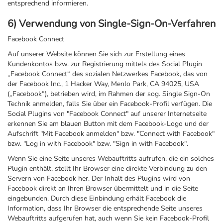
entsprechend informieren.
6) Verwendung von Single-Sign-On-Verfahren
Facebook Connect
Auf unserer Website können Sie sich zur Erstellung eines
Kundenkontos bzw. zur Registrierung mittels des Social Plugin
„Facebook Connect“ des sozialen Netzwerkes Facebook, das von
der Facebook Inc., 1 Hacker Way, Menlo Park, CA 94025, USA
(„Facebook“), betrieben wird, im Rahmen der sog. Single Sign-On
Technik anmelden, falls Sie über ein Facebook-Profil verfügen. Die
Social Plugins von "Facebook Connect" auf unserer Internetseite
erkennen Sie am blauen Button mit dem Facebook-Logo und der
Aufschrift "Mit Facebook anmelden" bzw. "Connect with Facebook"
bzw. "Log in with Facebook" bzw. "Sign in with Facebook".
Wenn Sie eine Seite unseres Webauftritts aufrufen, die ein solches
Plugin enthält, stellt Ihr Browser eine direkte Verbindung zu den
Servern von Facebook her. Der Inhalt des Plugins wird von
Facebook direkt an Ihren Browser übermittelt und in die Seite
eingebunden. Durch diese Einbindung erhält Facebook die
Information, dass Ihr Browser die entsprechende Seite unseres
Webauftritts aufgerufen hat, auch wenn Sie kein Facebook-Profil