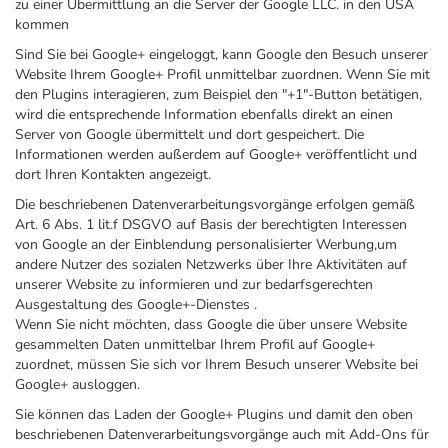
zu einer Übermittlung an die Server der Google LLC. in den USA
kommen
Sind Sie bei Google+ eingeloggt, kann Google den Besuch unserer
Website Ihrem Google+ Profil unmittelbar zuordnen. Wenn Sie mit
den Plugins interagieren, zum Beispiel den "+1"-Button betätigen,
wird die entsprechende Information ebenfalls direkt an einen
Server von Google übermittelt und dort gespeichert. Die
Informationen werden außerdem auf Google+ veröffentlicht und
dort Ihren Kontakten angezeigt.
Die beschriebenen Datenverarbeitungsvorgänge erfolgen gemäß
Art. 6 Abs. 1 lit.f DSGVO auf Basis der berechtigten Interessen
von Google an der Einblendung personalisierter Werbung,um
andere Nutzer des sozialen Netzwerks über Ihre Aktivitäten auf
unserer Website zu informieren und zur bedarfsgerechten
Ausgestaltung des Google+-Dienstes .
Wenn Sie nicht möchten, dass Google die über unsere Website
gesammelten Daten unmittelbar Ihrem Profil auf Google+
zuordnet, müssen Sie sich vor Ihrem Besuch unserer Website bei
Google+ ausloggen.
Sie können das Laden der Google+ Plugins und damit den oben
beschriebenen Datenverarbeitungsvorgänge auch mit Add-Ons für