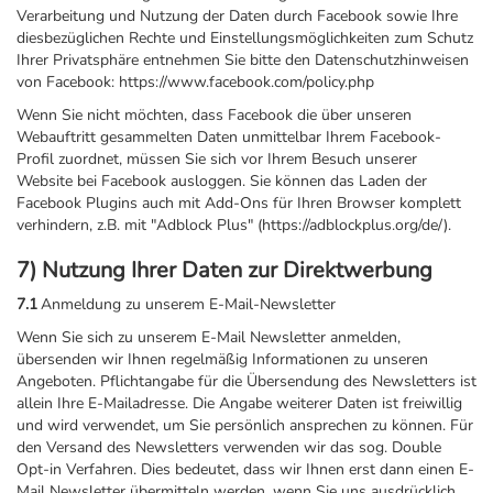
Verarbeitung und Nutzung der Daten durch Facebook sowie Ihre
diesbezüglichen Rechte und Einstellungsmöglichkeiten zum Schutz
Ihrer Privatsphäre entnehmen Sie bitte den Datenschutzhinweisen
von Facebook: https://www.facebook.com/policy.php
Wenn Sie nicht möchten, dass Facebook die über unseren
Webauftritt gesammelten Daten unmittelbar Ihrem Facebook-
Profil zuordnet, müssen Sie sich vor Ihrem Besuch unserer
Website bei Facebook ausloggen. Sie können das Laden der
Facebook Plugins auch mit Add-Ons für Ihren Browser komplett
verhindern, z.B. mit "Adblock Plus" (https://adblockplus.org/de/).
7) Nutzung Ihrer Daten zur Direktwerbung
7.1
Anmeldung zu unserem E-Mail-Newsletter
Wenn Sie sich zu unserem E-Mail Newsletter anmelden,
übersenden wir Ihnen regelmäßig Informationen zu unseren
Angeboten. Pflichtangabe für die Übersendung des Newsletters ist
allein Ihre E-Mailadresse. Die Angabe weiterer Daten ist freiwillig
und wird verwendet, um Sie persönlich ansprechen zu können. Für
den Versand des Newsletters verwenden wir das sog. Double
Opt-in Verfahren. Dies bedeutet, dass wir Ihnen erst dann einen E-
Mail Newsletter übermitteln werden, wenn Sie uns ausdrücklich