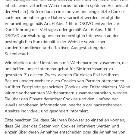
Inhalts eines virtuellen Warenkorbs für einen späteren Besuch auf
der Website). Sofern durch einzelne von uns eingesetzte Cookies
auch personenbezogene Daten verarbeitet werden, erfolgt die
Verarbeitung gemäß Art. 6 Abs. 1 lit. b DSGVO entweder zur
Durchführung des Vertrages oder gemäß Art. 6 Abs. 1 lit. f
DSGVO zur Wahrung unserer berechtigten Interessen an der
bestmöglichen Funktionalität der Website sowie einer
kundenfreundlichen und effektiven Ausgestaltung des
Seitenbesuchs.
Wir arbeiten unter Umständen mit Werbepartnern zusammen, die
uns helfen, unser Internetangebot für Sie interessanter zu
gestalten. Zu diesem Zweck werden für diesen Fall bei Ihrem
Besuch unserer Website auch Cookies von Partnerunternehmen
auf Ihrer Festplatte gespeichert (Cookies von Drittanbietern). Wenn
wir mit vorbenannten Werbepartnern zusammenarbeiten, werden
Sie über den Einsatz derartiger Cookies und den Umfang der
jeweils erhobenen Informationen innerhalb der nachstehenden
Absätze individuell und gesondert informiert.
Bitte beachten Sie, dass Sie Ihren Browser so einstellen können,
dass Sie über das Setzen von Cookies informiert werden und
einzeln über deren Annahme entscheiden oder die Annahme von