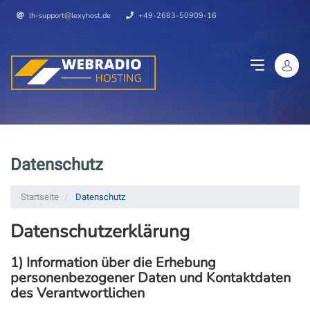
lh-support@lexyhost.de
+49-2683-50909-16
Datenschutz
Startseite
Datenschutz
Datenschutzerklärung
1) Information über die Erhebung
personenbezogener Daten und Kontaktdaten
des Verantwortlichen