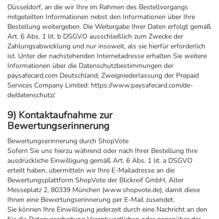
Düsseldorf, an die wir Ihre im Rahmen des Bestellvorgangs
mitgeteilten Informationen nebst den Informationen über Ihre
Bestellung weitergeben. Die Weitergabe Ihrer Daten erfolgt gemäß
Art. 6 Abs. 1 lit. b DSGVO ausschließlich zum Zwecke der
Zahlungsabwicklung und nur insoweit, als sie hierfür erforderlich
ist. Unter der nachstehenden Internetadresse erhalten Sie weitere
Informationen über die Datenschutzbestimmungen der
paysafecard.com Deutschland, Zweigniederlassung der Prepaid
Services Company Limited: https://www.paysafecard.com/de-
de/datenschutz/.
9) Kontaktaufnahme zur
Bewertungserinnerung
Bewertungserinnerung durch ShopVote
Sofern Sie uns hierzu während oder nach Ihrer Bestellung Ihre
ausdrückliche Einwilligung gemäß Art. 6 Abs. 1 lit. a DSGVO
erteilt haben, übermitteln wir Ihre E-Mailadresse an die
Bewertungsplattform ShopVote der Blickreif GmbH, Alter
Messeplatz 2, 80339 München (www.shopvote.de), damit diese
Ihnen eine Bewertungserinnerung per E-Mail zusendet.
Sie können Ihre Einwilligung jederzeit durch eine Nachricht an den