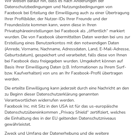
Wir weisen darauf hin, dass es nach Änderungen der
Datenschutzbedingungen und Nutzungsbedingungen von
Facebook bei Erteilung der Einwilligung auch zu einer Übertragung
Ihrer Profilbilder, der Nutzer-IDs Ihrer Freunde und der
Freundesliste kommen kann, wenn diese in Ihren
Privatsphäreeinstellungen bei Facebook als „öffentlich“ markiert
wurden. Die von Facebook übermittelten Daten werden bei uns zur
Erstellung eines Benutzerkontos mit den notwendigen Daten
(Anrede, Vorname, Nachname, Adressdaten, Land, E-Mail-Adresse,
Geburtsdatum), gespeichert und verarbeitet, falls diese von Ihnen
bei Facebook dazu freigegeben wurden. Umgekehrt können auf
Basis Ihrer Einwilligung Daten (z.B. Informationen zu Ihrem Surf-
bzw. Kaufverhalten) von uns an Ihr Facebook-Profil übertragen
werden.
Die erteilte Einwilligung kann jederzeit durch eine Nachricht an den
zu Beginn dieser Datenschutzerklärung genannten
Verantwortlichen widerrufen werden.
Facebook Inc. mit Sitz in den USA ist für das us-europäische
Datenschutzübereinkommen „Privacy Shield“ zertifiziert, welches
die Einhaltung des in der EU geltenden Datenschutzniveaus
gewährleistet.
Zweck und Umfang der Datenerhebung und die weitere