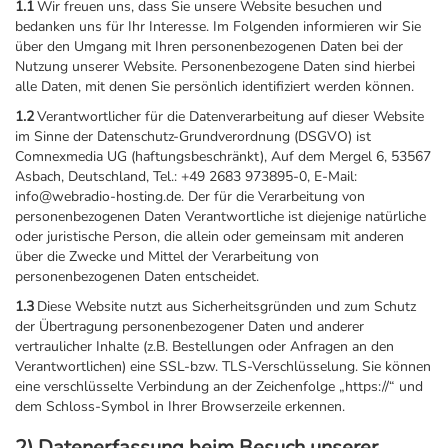
1.1
Wir freuen uns, dass Sie unsere Website besuchen und
bedanken uns für Ihr Interesse. Im Folgenden informieren wir Sie
über den Umgang mit Ihren personenbezogenen Daten bei der
Nutzung unserer Website. Personenbezogene Daten sind hierbei
alle Daten, mit denen Sie persönlich identifiziert werden können.
1.2
Verantwortlicher für die Datenverarbeitung auf dieser Website
im Sinne der Datenschutz-Grundverordnung (DSGVO) ist
Comnexmedia UG (haftungsbeschränkt), Auf dem Mergel 6, 53567
Asbach, Deutschland, Tel.: +49 2683 973895-0, E-Mail:
info@webradio-hosting.de. Der für die Verarbeitung von
personenbezogenen Daten Verantwortliche ist diejenige natürliche
oder juristische Person, die allein oder gemeinsam mit anderen
über die Zwecke und Mittel der Verarbeitung von
personenbezogenen Daten entscheidet.
1.3
Diese Website nutzt aus Sicherheitsgründen und zum Schutz
der Übertragung personenbezogener Daten und anderer
vertraulicher Inhalte (z.B. Bestellungen oder Anfragen an den
Verantwortlichen) eine SSL-bzw. TLS-Verschlüsselung. Sie können
eine verschlüsselte Verbindung an der Zeichenfolge „https://“ und
dem Schloss-Symbol in Ihrer Browserzeile erkennen.
2) Datenerfassung beim Besuch unserer