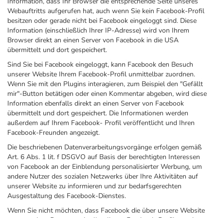
Information, dass Ihr Browser die entsprechende Seite unseres
Webauftritts aufgerufen hat, auch wenn Sie kein Facebook-Profil
besitzen oder gerade nicht bei Facebook eingeloggt sind. Diese
Information (einschließlich Ihrer IP-Adresse) wird von Ihrem
Browser direkt an einen Server von Facebook in die USA
übermittelt und dort gespeichert.
Sind Sie bei Facebook eingeloggt, kann Facebook den Besuch
unserer Website Ihrem Facebook-Profil unmittelbar zuordnen.
Wenn Sie mit den Plugins interagieren, zum Beispiel den "Gefällt
mir"-Button betätigen oder einen Kommentar abgeben, wird diese
Information ebenfalls direkt an einen Server von Facebook
übermittelt und dort gespeichert. Die Informationen werden
außerdem auf Ihrem Facebook- Profil veröffentlicht und Ihren
Facebook-Freunden angezeigt.
Die beschriebenen Datenverarbeitungsvorgänge erfolgen gemäß
Art. 6 Abs. 1 lit. f DSGVO auf Basis der berechtigten Interessen
von Facebook an der Einblendung personalisierter Werbung, um
andere Nutzer des sozialen Netzwerks über Ihre Aktivitäten auf
unserer Website zu informieren und zur bedarfsgerechten
Ausgestaltung des Facebook-Dienstes.
Wenn Sie nicht möchten, dass Facebook die über unsere Website