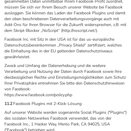
gesammelten Daten unmittelbar Ihrem Facebook-Profil zuordnet,
müssen Sie sich vor Ihrem Besuch unserer Website bei Facebook
ausloggen. Sie können das Laden der Facebook Plugins und damit
den oben beschriebenen Datenverarbeitungsvorgänge auch mit
Add-Ons für Ihren Browser für die Zukunft widersprechen, z.B. mit
dem Skript-Blocker „NoScript“ (http://noscript.net/).
Facebook Inc. mit Sitz in den USA ist für das us-europäische
Datenschutzübereinkommen „Privacy Shield“ zertifiziert, welches
die Einhaltung des in der EU geltenden Datenschutzniveaus
gewährleistet.
Zweck und Umfang der Datenerhebung und die weitere
Verarbeitung und Nutzung der Daten durch Facebook sowie Ihre
diesbezüglichen Rechte und Einstellungsmöglichkeiten zum Schutz
Ihrer Privatsphäre entnehmen Sie bitte den Datenschutzhinweisen
von Facebook:
https://www.facebook.com/policy.php
11.2
Facebook Plugins mit 2-Klick-Lösung
Auf unserer Website werden sogenannte Social Plugins ("Plugins")
des sozialen Netzwerkes Facebook verwendet, das von der
Facebook Inc., 1 Hacker Way, Menlo Park, CA 94025, USA
("Facebook") betrieben wird.