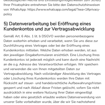
diesbezüglichen Rechte und Einstellungsmöglichkeiten zum Schutz
Ihrer Privatsphäre entnehmen Sie bitte den Datenschutzhinweisen
von WhatsApp: https://www.whatsapp.com/legal/?eea=1#privacy-
policy
5) Datenverarbeitung bei Eröffnung eines
Kundenkontos und zur Vertragsabwicklung
Gemäß Art. 6 Abs. 1 lit. b DSGVO werden personenbezogene
Daten weiterhin erhoben und verarbeitet, wenn Sie uns diese zur
Durchführung eines Vertrages oder bei der Eröffnung eines
Kundenkontos mitteilen. Welche Daten erhoben werden, ist aus
den jeweiligen Eingabeformularen ersichtlich. Eine Löschung Ihres
Kundenkontos ist jederzeit möglich und kann durch eine Nachricht
an die o.g. Adresse des Verantwortlichen erfolgen. Wir speichern
und verwenden die von Ihnen mitgeteilten Daten zur
Vertragsabwicklung. Nach vollständiger Abwicklung des Vertrages
oder Löschung Ihres Kundenkontos werden Ihre Daten mit
Rücksicht auf steuer- und handelsrechtliche Aufbewahrungsfristen
gesperrt und nach Ablauf dieser Fristen gelöscht, sofern Sie nicht
ausdrücklich in eine weitere Nutzung Ihrer Daten eingewilligt
haben oder eine gesetzlich erlaubte weitere Datenverwendung von
unserer Seite vorbehalten wurde, über die wir Sie nachstehend