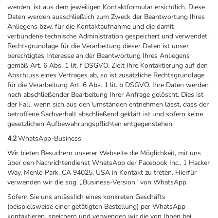
werden, ist aus dem jeweiligen Kontaktformular ersichtlich. Diese
Daten werden ausschließlich zum Zweck der Beantwortung Ihres
Anliegens bzw. für die Kontaktaufnahme und die damit
verbundene technische Administration gespeichert und verwendet.
Rechtsgrundlage für die Verarbeitung dieser Daten ist unser
berechtigtes Interesse an der Beantwortung Ihres Anliegens
gemäß Art. 6 Abs. 1 lit. f DSGVO. Zielt Ihre Kontaktierung auf den
Abschluss eines Vertrages ab, so ist zusätzliche Rechtsgrundlage
für die Verarbeitung Art. 6 Abs. 1 lit. b DSGVO. Ihre Daten werden
nach abschließender Bearbeitung Ihrer Anfrage gelöscht. Dies ist
der Fall, wenn sich aus den Umständen entnehmen lässt, dass der
betroffene Sachverhalt abschließend geklärt ist und sofern keine
gesetzlichen Aufbewahrungspflichten entgegenstehen.
4.2
WhatsApp-Business
Wir bieten Besuchern unserer Webseite die Möglichkeit, mit uns
über den Nachrichtendienst WhatsApp der Facebook Inc., 1 Hacker
Way, Menlo Park, CA 94025, USA in Kontakt zu treten. Hierfür
verwenden wir die sog. „Business-Version“ von WhatsApp.
Sofern Sie uns anlässlich eines konkreten Geschäfts
(beispielsweise einer getätigten Bestellung) per WhatsApp
kontaktieren, speichern und verwenden wir die von Ihnen bei