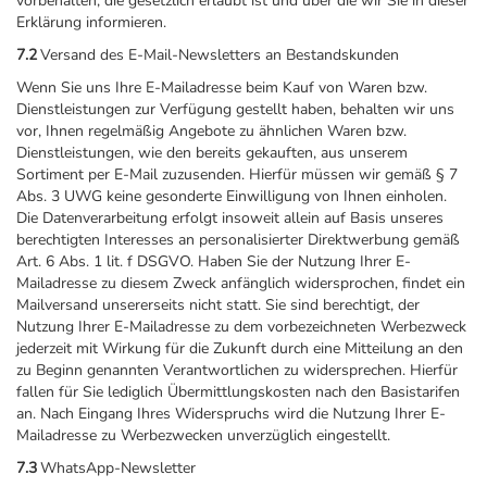
vorbehalten, die gesetzlich erlaubt ist und über die wir Sie in dieser
Erklärung informieren.
7.2
Versand des E-Mail-Newsletters an Bestandskunden
Wenn Sie uns Ihre E-Mailadresse beim Kauf von Waren bzw.
Dienstleistungen zur Verfügung gestellt haben, behalten wir uns
vor, Ihnen regelmäßig Angebote zu ähnlichen Waren bzw.
Dienstleistungen, wie den bereits gekauften, aus unserem
Sortiment per E-Mail zuzusenden. Hierfür müssen wir gemäß § 7
Abs. 3 UWG keine gesonderte Einwilligung von Ihnen einholen.
Die Datenverarbeitung erfolgt insoweit allein auf Basis unseres
berechtigten Interesses an personalisierter Direktwerbung gemäß
Art. 6 Abs. 1 lit. f DSGVO. Haben Sie der Nutzung Ihrer E-
Mailadresse zu diesem Zweck anfänglich widersprochen, findet ein
Mailversand unsererseits nicht statt. Sie sind berechtigt, der
Nutzung Ihrer E-Mailadresse zu dem vorbezeichneten Werbezweck
jederzeit mit Wirkung für die Zukunft durch eine Mitteilung an den
zu Beginn genannten Verantwortlichen zu widersprechen. Hierfür
fallen für Sie lediglich Übermittlungskosten nach den Basistarifen
an. Nach Eingang Ihres Widerspruchs wird die Nutzung Ihrer E-
Mailadresse zu Werbezwecken unverzüglich eingestellt.
7.3
WhatsApp-Newsletter