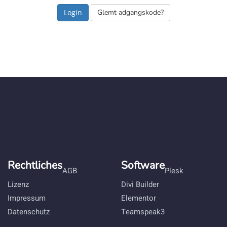
Glemt adgangskode?
Rechtliches
Software
AGB
Plesk
Lizenz
Divi Builder
Impressum
Elementor
Datenschutz
Teamspeak3