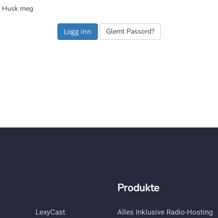
Husk meg
Glemt Passord?
Produkte
LexyCast
Alles Inklusive Radio-Hosting