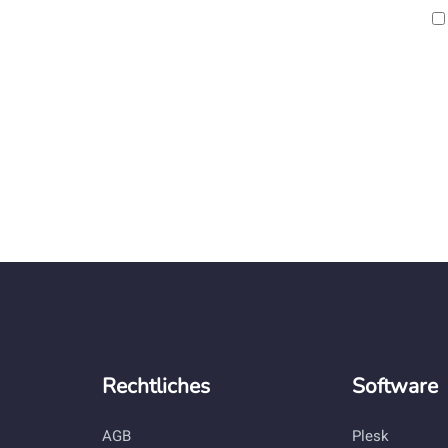
Rechtliches
Software
AGB
Plesk