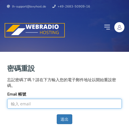
lh-support@lexyhost.de
+49-2683-50909-16
密碼重設
忘記密碼了嗎？請在下方輸入您的電子郵件地址以開始重設密
碼。
Email 帳號
送出