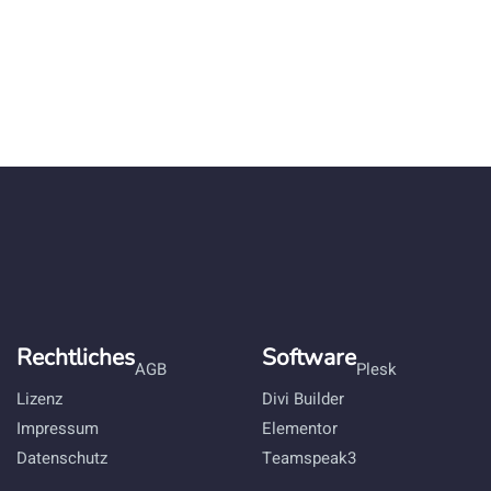
Rechtliches
Software
AGB
Plesk
Lizenz
Divi Builder
Impressum
Elementor
Datenschutz
Teamspeak3