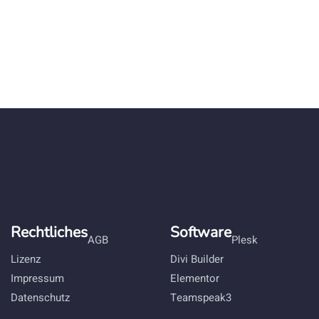
Rechtliches
Software
AGB
Plesk
Lizenz
Divi Builder
Impressum
Elementor
Datenschutz
Teamspeak3