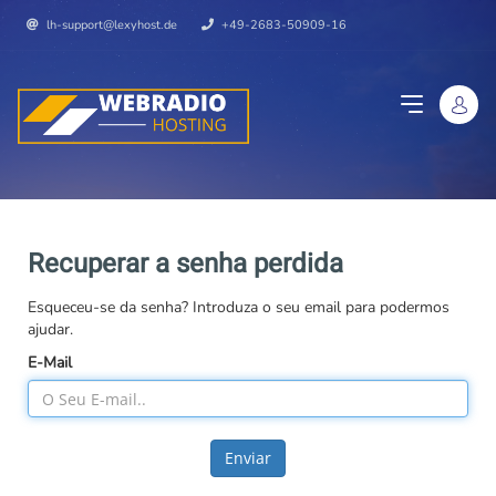
lh-support@lexyhost.de
+49-2683-50909-16
Recuperar a senha perdida
Esqueceu-se da senha? Introduza o seu email para podermos
ajudar.
E-Mail
Enviar