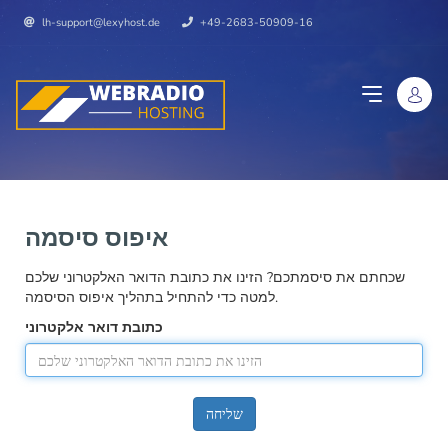
lh-support@lexyhost.de
+49-2683-50909-16
איפוס סיסמה
שכחתם את סיסמתכם? הזינו את כתובת הדואר האלקטרוני שלכם
למטה כדי להתחיל בתהליך איפוס הסיסמה.
כתובת דואר אלקטרוני
שליחה