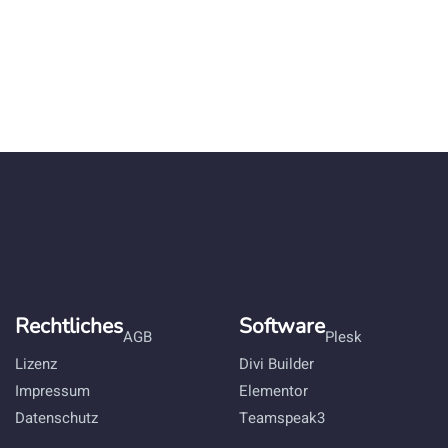
Rechtliches
Software
AGB
Plesk
Lizenz
Divi Builder
Impressum
Elementor
Datenschutz
Teamspeak3